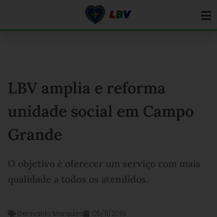
Ir
para
o
conteúdo
LBV amplia e reforma
unidade social em Campo
Grande
O objetivo é oferecer um serviço com mais
qualidade a todos os atendidos.
Genivaldo Marquiza
05/11/2019