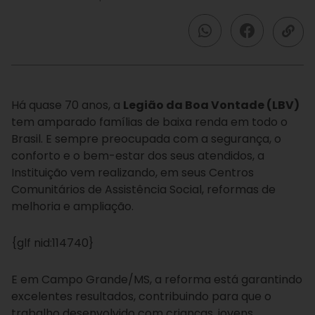
Há quase 70 anos, a
Legião da Boa Vontade (LBV)
tem amparado famílias de baixa renda em todo o
Brasil. E sempre preocupada com a segurança, o
conforto e o bem-estar dos seus atendidos, a
Instituição vem realizando, em seus Centros
Comunitários de Assistência Social, reformas de
melhoria e ampliação.
{glf nid:114740}
E em Campo Grande/MS, a reforma está garantindo
excelentes resultados, contribuindo para que o
trabalho desenvolvido com crianças, jovens,