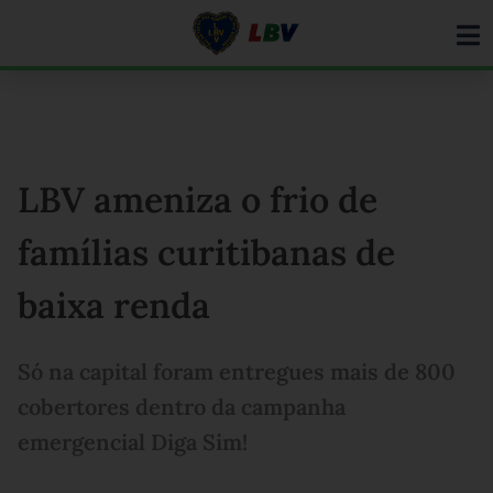
Ir
para
o
conteúdo
LBV ameniza o frio de
famílias curitibanas de
baixa renda
Só na capital foram entregues mais de 800
cobertores dentro da campanha
emergencial Diga Sim!