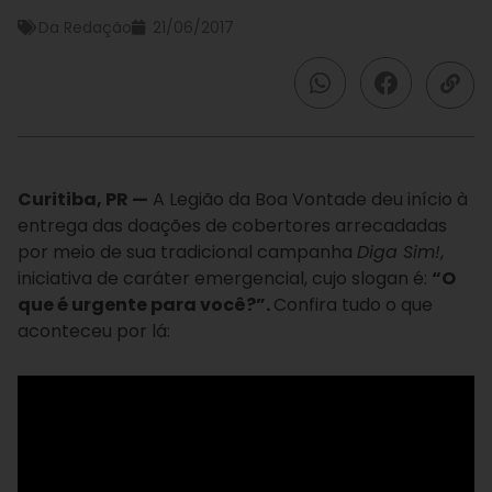
Da Redação
21/06/2017
Curitiba, PR —
A Legião da Boa Vontade deu início à
entrega das doações de cobertores arrecadadas
por meio de sua tradicional campanha
Diga Sim!
,
iniciativa de caráter emergencial, cujo slogan é:
“O
que é urgente para você?”.
Confira tudo o que
aconteceu por lá: