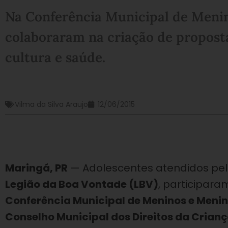
Na Conferência Municipal de Menin
colaboraram na criação de proposta
cultura e saúde.
Vilma da Silva Araujo
12/06/2015
Maringá, PR
— Adolescentes atendidos pe
Legião da Boa Vontade (LBV)
, participara
Conferência Municipal de Meninos e Meni
Conselho Municipal dos Direitos da Cria