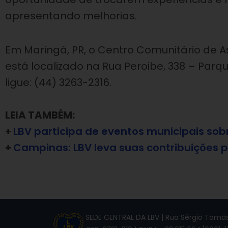
apresentando melhorias.
Em Maringá, PR, o Centro Comunitário de As
está localizado na Rua Peroibe, 338 – Parqu
ligue: (44) 3263-2316.
LEIA TAMBÉM:
+
LBV participa de eventos municipais sob
+
Campinas: LBV leva suas contribuições p
SEDE CENTRAL DA LBV | Rua Sérgio Tomás,