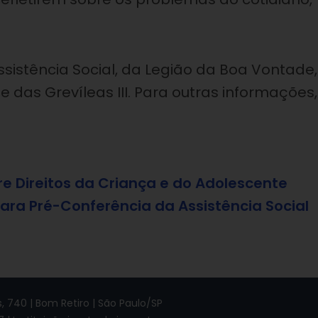
sistência Social, da Legião da Boa Vontade,
e das Grevíleas III. Para outras informações,
re Direitos da Criança e do Adolescente
ara Pré-Conferência da Assistência Social
 740 | Bom Retiro | São Paulo/SP