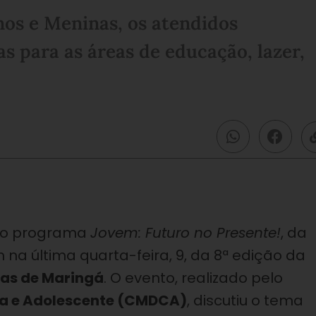
os e Meninas, os atendidos
s para as áreas de educação, lazer,
lo programa
Jovem: Futuro no Presente!
, da
m na última quarta-feira, 9, da 8ª edição da
nas de Maringá
. O evento, realizado pelo
nça e Adolescente (CMDCA)
, discutiu o tema