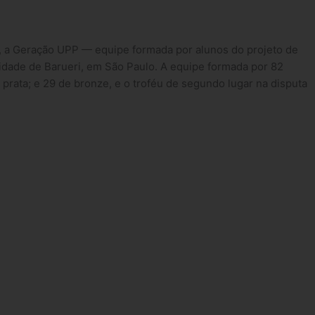
s, a Geração UPP — equipe formada por alunos do projeto de
idade de Barueri, em São Paulo. A equipe formada por 82
 prata; e 29 de bronze, e o troféu de segundo lugar na disputa