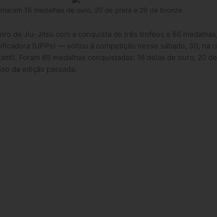
somaram 16 medalhas de ouro, 20 de prata e 29 de bronze
iro de Jiu-Jitsu com a conquista de três troféus e 66 medalha
ficadora (UPPs) — voltou à competição nesse sábado, 30, na c
fantil. Foram 65 medalhas conquistadas: 16 delas de ouro; 20 de
esso da edição passada.