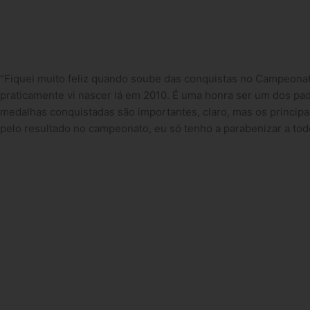
“Fiquei muito feliz quando soube das conquistas no Campeonato
praticamente vi nascer lá em 2010. É uma honra ser um dos padr
medalhas conquistadas são importantes, claro, mas os princip
pelo resultado no campeonato, eu só tenho a parabenizar a to