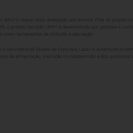
is difícil e requer mais dedicação aos treinos. Pilar do projet
0, o projeto Geração UPP* é desenvolvido por policiais e cont
ado como ferramentas de inclusão e educação.
m a Secretaria de Estado de Esportes, Lazer e Juventude prover
apoio da alimentação, inscrição no campeonato e dos quimonos ut