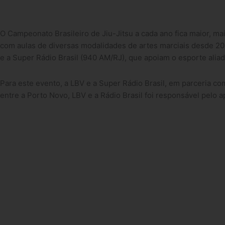
O Campeonato Brasileiro de Jiu-Jitsu a cada ano fica maior, ma
com aulas de diversas modalidades de artes marciais desde 201
e a Super Rádio Brasil (940 AM/RJ), que apoiam o esporte ali
Para este evento, a LBV e a Super Rádio Brasil, em parceria co
entre a Porto Novo, LBV e a Rádio Brasil foi responsável pelo 