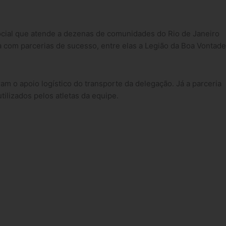
o social que atende a dezenas de comunidades do Rio de Janeiro
a com parcerias de sucesso, entre elas a Legião da Boa Vontade
am o apoio logístico do transporte da delegação. Já a parceria
ilizados pelos atletas da equipe.