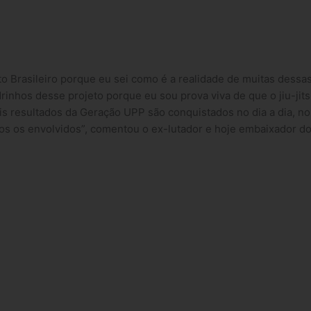
 Brasileiro porque eu sei como é a realidade de muitas dessas
inhos desse projeto porque eu sou prova viva de que o jiu-jits
ais resultados da Geração UPP são conquistados no dia a dia, 
dos os envolvidos”, comentou o ex-lutador e hoje embaixador d