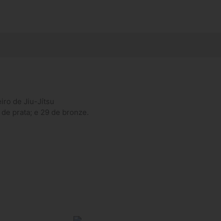
ro de Jiu-Jítsu
de prata; e 29 de bronze.