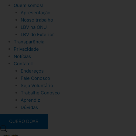
Quem somos
Apresentação
Nosso trabalho
LBV na ONU
LBV do Exterior
Transparência
Privacidade
Notícias
Contato
Endereços
Fale Conosco
Seja Voluntário
Trabalhe Conosco
Aprendiz
Dúvidas
QUERO DOAR