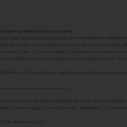
Conquistas dentro e fora do tatame
Além das centenas de conquistas nos mais diversos campeonatos
jitsu do mundo: o International Brazilian Jiu-Jitsu Federation (
no projeto, aos 11 anos de idade, o adolescente era visto co
comunidade e teve a sua viagem para os Estados Unidos – junt
Parabéns a todos os atletas, organizadores, instrutores e parcei
___________________________________
*O projeto Geração UPP é realizado em todas as comunidades c
Brasil, Team Nogueira, Prime Esportes, Boomboxe, do Governo 
Fonte: www.upprj.com