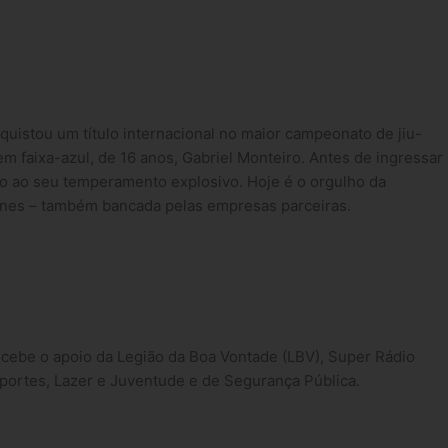
uistou um título internacional no maior campeonato de jiu-
vem faixa-azul, de 16 anos, Gabriel Monteiro. Antes de ingressar
do ao seu temperamento explosivo. Hoje é o orgulho da
genes – também bancada pelas empresas parceiras.
ecebe o apoio da Legião da Boa Vontade (LBV), Super Rádio
sportes, Lazer e Juventude e de Segurança Pública.