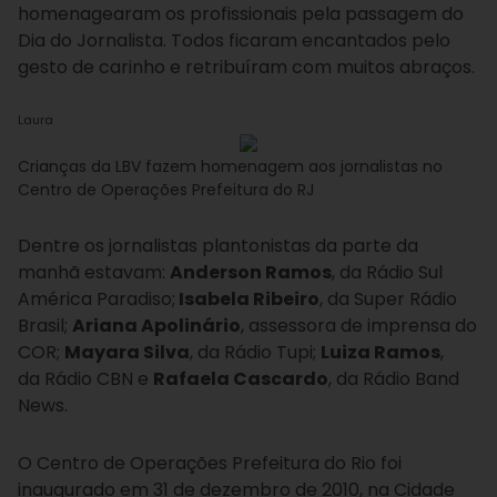
homenagearam os profissionais pela passagem do
Dia do Jornalista. Todos ficaram encantados pelo
gesto de carinho e retribuíram com muitos abraços.
Laura
Crianças da LBV fazem homenagem aos jornalistas no
Centro de Operações Prefeitura do RJ
Dentre os jornalistas plantonistas da parte da
manhã estavam:
Anderson Ramos
, da Rádio Sul
América Paradiso;
Isabela Ribeiro
, da Super Rádio
Brasil;
Ariana Apolinário
, assessora de imprensa do
COR;
Mayara Silva
, da Rádio Tupi;
Luiza Ramos
,
da Rádio CBN e
Rafaela Cascardo
, da Rádio Band
News.
O Centro de Operações Prefeitura do Rio foi
inaugurado em 31 de dezembro de 2010, na Cidade