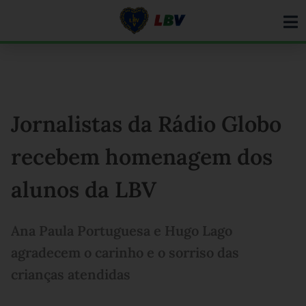
Ir
para
o
conteúdo
Jornalistas da Rádio Globo
recebem homenagem dos
alunos da LBV
Ana Paula Portuguesa e Hugo Lago
agradecem o carinho e o sorriso das
crianças atendidas