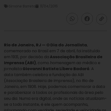
Simone Barreto
11/04/2016
Rio de Janeiro, RJ — O Dia do Jornalista
,
comemorado no Brasil em 7 de abril, foi instituído
em 1931, por decisão da
Associação Brasileira de
Imprensa (ABI)
, como homenagem ao médico e
jornalista
Giovanni Batista Líbero Badaró
. A
data também celebra a fundação da ABI
(Associação Brasileira de Imprensa), no Rio de
Janeiro, em 1908.
H
oje, podemos comemorar a data
e parabenizar a todos os profissionais da área pelo
seu dia. Numa era digital, onde as notícias atualizam-
se a todo instante, é ele quem acompanha,
informando com verdade, seriedade e velocidade os