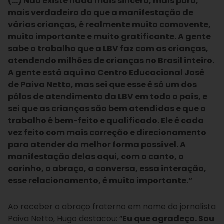
(…) Não existe nada mais sincero, mais puro,
mais verdadeiro do que a manifestação de
várias crianças, é realmente muito comovente,
muito importante e muito gratificante. A gente
sabe o trabalho que a LBV faz com as crianças,
atendendo milhões de crianças no Brasil inteiro.
A gente está aqui no Centro Educacional José
de Paiva Netto, mas sei que esse é só um dos
pólos de atendimento da LBV em todo o país, e
sei que as crianças são bem atendidas e que o
trabalho é bem-feito e qualificado. Ele é cada
vez feito com mais correção e direcionamento
para atender da melhor forma possível. A
manifestação delas aqui, com o canto, o
carinho, o abraço, a conversa, essa interação,
esse relacionamento, é muito importante.”
Ao receber o abraço fraterno em nome do jornalista
Paiva Netto, Hugo destacou: “
Eu que agradeço. Sou