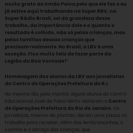
muito grato ao Irmão Paiva pelo que ele faz e eu
já estive aqui trabalhando na Super RBV, na
Super Rádio Brasil, sei da grandeza desse
trabalho, da importância dele e o quanto o
resultado é colhido, não só pelas crianças, mas
pelas famílias dessas crianças que
precisam realmente. No Brasil, a LBV é uma
exceção. Fico muito feliz de fazer parte da
Legião da Boa Vontade!
“.
Homenagem dos alunos da LBV aos jornalistas
do Centro de Operações Prefeitura do RJ
No mesmo dia, pela manhã, alguns alunos do Centro
Educacional José de Paiva Netto visitaram o
Centro
de Operações Prefeitura do Rio de Janeiro
. Os
jornalistas, mesmo de plantão, deram uma pausa no
trabalho para receber, além das lembrancinhas, o
carinho e o abraço das crianças, que