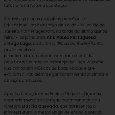
fatos e faz a história acontecer.
Por isso, os alunos atendidos pelo Centro
Educacional José de Paiva Netto, da LBV, no Rio de
Janeiro, homenagearam, na tarde da última quinta-
feira, 7, os jornalistas
Ana Paula Portuguesa
e
Hugo Lago
,
do
Sistema
Globo de Rádio/R
J
. Os
profissionais de
jornalismo foram carinhosamente recebidos
pelo Coral Ecumênico Infantojuvenil Boa Vontade,
que cantaram músicas de boas-vindas e que
exaltam a Paz, além de ganharem lembrancinhas e
abraços afetuosos.
Após a recepção, Ana Paula e Hugo visitaram as
dependências da Instituição acompanhados da
diretora
Márcia Quesada
, que apresentou a
infraestrutura, a metodologia de ensino baseada