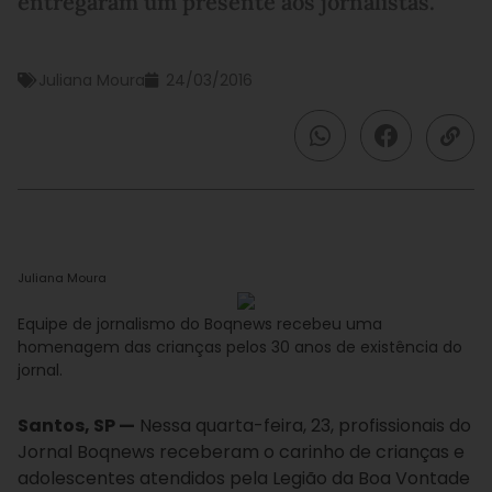
entregaram um presente aos jornalistas.
Juliana Moura
24/03/2016
Juliana Moura
Equipe de jornalismo do Boqnews recebeu uma
homenagem das crianças pelos 30 anos de existência do
jornal.
Santos, SP —
Nessa quarta-feira, 23, profissionais do
Jornal Boqnews receberam o carinho de crianças e
adolescentes atendidos pela Legião da Boa Vontade