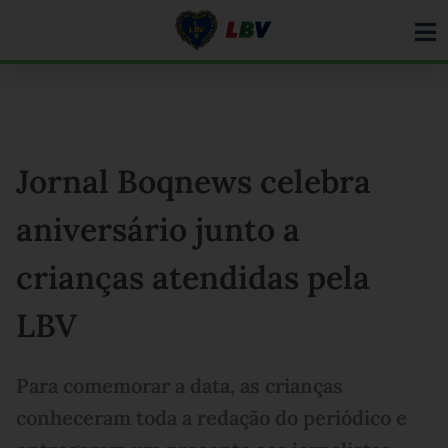
Ir
para
o
conteúdo
Jornal Boqnews celebra
aniversário junto a
crianças atendidas pela
LBV
Para comemorar a data, as crianças
conheceram toda a redação do periódico e