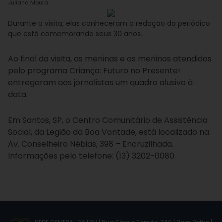
Juliana Moura
Durante a visita, elas conheceram a redação do periódico
que está comemorando seus 30 anos.
Ao final da visita, as meninas e os meninos atendidos
pelo programa Criança: Futuro no Presente!
entregaram aos jornalistas um quadro alusivo à
data.
Em Santos, SP, o Centro Comunitário de Assistência
Social, da Legião da Boa Vontade, está localizado na
Av. Conselheiro Nébias, 398 – Encruzilhada.
Informações pelo telefone: (13) 3202-0080.