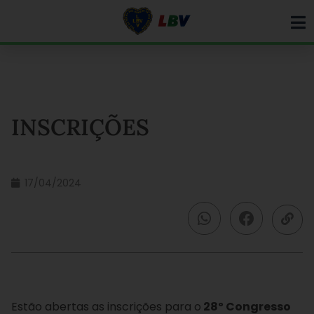
Ir
para
o
conteúdo
INSCRIÇÕES
17/04/2024
Estão abertas as inscrições para o
28º Congresso