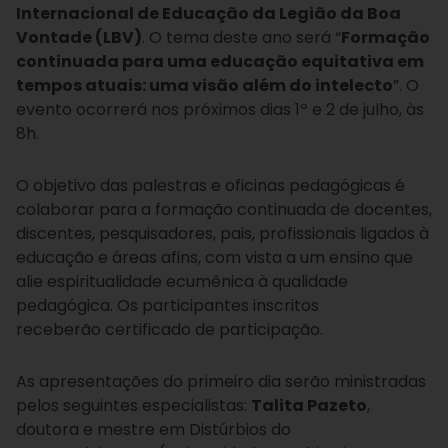
Internacional de Educação da Legião da Boa
Vontade (LBV)
. O tema deste ano será “
Formação
continuada para uma educação equitativa em
tempos atuais: uma visão além do intelecto
”. O
evento ocorrerá nos próximos dias 1º e 2 de julho, às
8h.
O objetivo das palestras e oficinas pedagógicas é
colaborar para a formação continuada de docentes,
discentes, pesquisadores, pais, profissionais ligados à
educação e áreas afins, com vista a um ensino que
alie espiritualidade ecumênica à qualidade
pedagógica. Os participantes inscritos
receberão certificado de participação.
As apresentações do primeiro dia serão ministradas
pelos seguintes especialistas:
Talita Pazeto
,
doutora e mestre em Distúrbios do