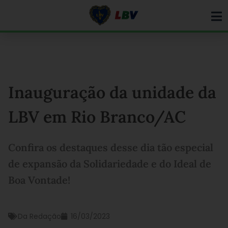
Ir
para
o
conteúdo
Inauguração da unidade da
LBV em Rio Branco/AC
Confira os destaques desse dia tão especial
de expansão da Solidariedade e do Ideal de
Boa Vontade!
Da Redação
16/03/2023