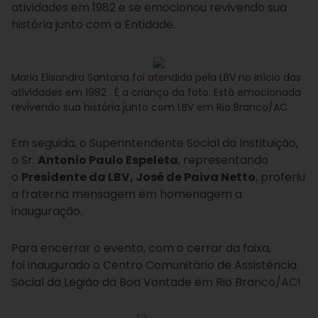
atividades em 1982 e se emocionou revivendo sua
história junto com a Entidade.
Maria Elisandra Santana foi atendida pela LBV no início das
atividades em 1982 . É a criança da foto. Está emocionada
revivendo sua história junto com LBV em Rio Branco/AC
Em seguida, o Superintendente Social da Instituição,
o Sr.
Antonio Paulo Espeleta
, representando
o
Presidente da LBV, José de Paiva Netto
, proferiu
a fraterna mensagem em homenagem a
inauguração.
Para encerrar o evento, com o cerrar da faixa,
foi inaugurado o Centro Comunitário de Assistência
Social da Legião da Boa Vontade em Rio Branco/AC!