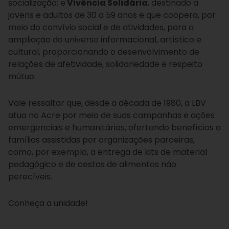
socialização; e
Vivência Solidária
, destinado a
jovens e adultos de 30 a 59 anos e que coopera, por
meio do convívio social e de atividades, para a
ampliação do universo informacional, artístico e
cultural, proporcionando o desenvolvimento de
relações de afetividade, solidariedade e respeito
mútuo.
Vale ressaltar que, desde a década de 1980, a LBV
atua no Acre por meio de suas campanhas e ações
emergenciais e humanitárias, ofertando benefícios a
famílias assistidas por organizações parceiras,
como, por exemplo, a entrega de kits de material
pedagógico e de cestas de alimentos não
perecíveis.
Conheça a unidade!