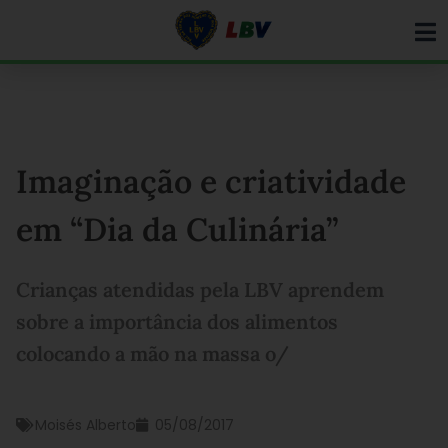
Ir
para
o
conteúdo
Imaginação e criatividade
em “Dia da Culinária”
Crianças atendidas pela LBV aprendem
sobre a importância dos alimentos
colocando a mão na massa o/
Moisés Alberto
05/08/2017