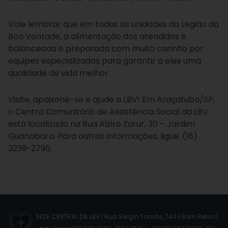
Vale lembrar que em todas as unidades da Legião da
Boa Vontade, a alimentação dos atendidos é
balanceada e preparada com muito carinho por
equipes especializadas para garantir a eles uma
qualidade de vida melhor.
Visite, apaixone-se e ajude a LBV! Em Araçatuba/SP,
o Centro Comunitário de Assistência Social da LBV
está localizado na Rua Alziro Zarur, 30 – Jardim
Guanabara. Para outras informações, ligue: (18)
3239-2796.
SEDE CENTRAL DA LBV | Rua Sérgio Tomás, 740 | Bom Retiro |