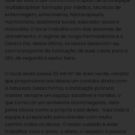
fase da vida, a LBV conta com o apoio de uma equipe
multidisciplinar formada por médico, técnicos de
enfermagem, enfermeiros, fisioterapeuta,
nutricionista, assistente social, educador social e
motorista. O local trabalha com dois sistemas de
atendimento: o regime de Longa Permanência e o
Centro Dia. Neste último, os idosos deslocam-se,
com transporte da Instituição, de suas casas para a
LBV, de segunda a sexta-feira.
O local ainda possui 33 mil m² de área verde, cenário
que proporciona aos idosos um contato direto com
a natureza. Dessa forma, a Instituição procura
manter sempre um espaço saudável e familiar, o
que torna Lar um ambiente aconchegante, visto
pelos idosos como a própria casa deles. “Aqui toda a
equipe é preparada para atender com muito
carinho todos os idosos. O nosso cuidado é esse:
trabalhar com o amor, o afeto, o respeito à pessoa