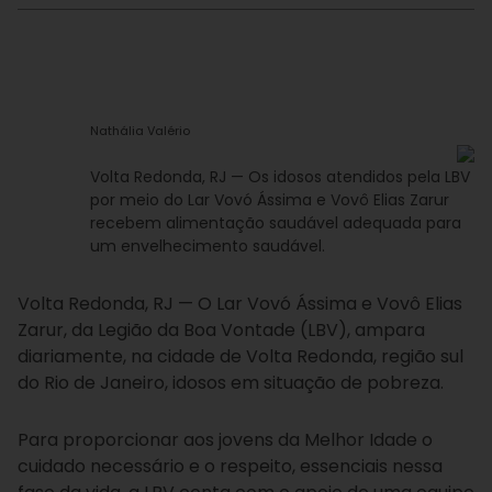
Nathália Valério
Volta Redonda, RJ — Os idosos atendidos pela LBV
por meio do Lar Vovó Ássima e Vovô Elias Zarur
recebem alimentação saudável adequada para
um envelhecimento saudável.
Volta Redonda, RJ — O Lar Vovó Ássima e Vovô Elias
Zarur, da Legião da Boa Vontade (LBV), ampara
diariamente, na cidade de Volta Redonda, região sul
do Rio de Janeiro, idosos em situação de pobreza.
Para proporcionar aos jovens da Melhor Idade o
cuidado necessário e o respeito, essenciais nessa