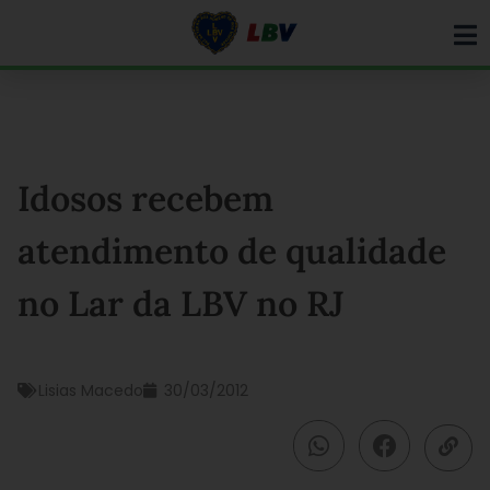
Ir
para
o
conteúdo
Idosos recebem
atendimento de qualidade
no Lar da LBV no RJ
Lisias Macedo
30/03/2012