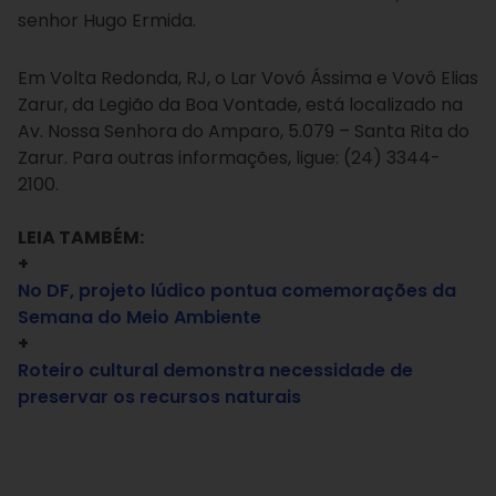
senhor Hugo Ermida.
Em Volta Redonda, RJ, o Lar Vovó Ássima e Vovô Elias
Zarur, da Legião da Boa Vontade, está localizado na
Av. Nossa Senhora do Amparo, 5.079 – Santa Rita do
Zarur. Para outras informações, ligue: (24) 3344-
2100.
LEIA TAMBÉM:
+
No DF, projeto lúdico pontua comemorações da
Semana do Meio Ambiente
+
Roteiro cultural demonstra necessidade de
preservar os recursos naturais