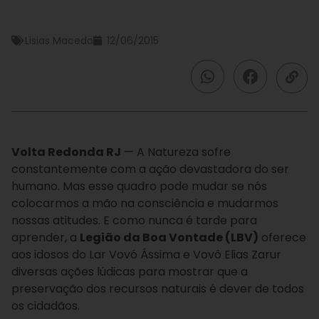
Lisias Macedo
12/06/2015
Volta Redonda RJ
— A Natureza sofre
constantemente com a ação devastadora do ser
humano. Mas esse quadro pode mudar se nós
colocarmos a mão na consciência e mudarmos
nossas atitudes. E como nunca é tarde para
aprender, a
Legião da Boa Vontade (LBV)
oferece
aos idosos do Lar Vovó Ássima e Vovô Elias Zarur
diversas ações lúdicas para mostrar que a
preservação dos recursos naturais é dever de todos
os cidadãos.