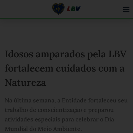
Ir
para
o
conteúdo
Idosos amparados pela LBV
fortalecem cuidados com a
Natureza
Na última semana, a Entidade fortaleceu seu
trabalho de conscientização e preparou
atividades especiais para celebrar o Dia
Mundial do Meio Ambiente.