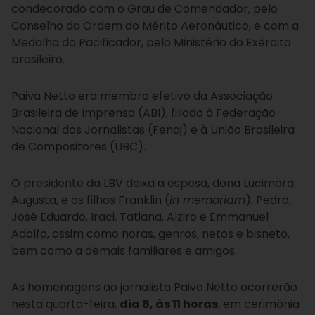
condecorado com o Grau de Comendador, pelo
Conselho da Ordem do Mérito Aeronáutico, e com a
Medalha do Pacificador, pelo Ministério do Exército
brasileiro.
Paiva Netto era membro efetivo da Associação
Brasileira de Imprensa (ABI), filiado à Federação
Nacional dos Jornalistas (Fenaj) e à União Brasileira
de Compositores (UBC).
O presidente da LBV deixa a esposa, dona Lucimara
Augusta, e os filhos Franklin (
in memoriam
), Pedro,
José Eduardo, Iraci, Tatiana, Alziro e Emmanuel
Adolfo, assim como noras, genros, netos e bisneto,
bem como a demais familiares e amigos.
As homenagens ao jornalista Paiva Netto ocorrerão
nesta quarta-feira,
dia 8, às 11 horas
, em cerimônia