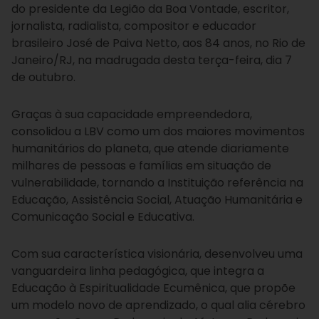
do presidente da Legião da Boa Vontade, escritor,
jornalista, radialista, compositor e educador
brasileiro José de Paiva Netto, aos 84 anos, no Rio de
Janeiro/RJ, na madrugada desta terça-feira, dia 7
de outubro.
Graças à sua capacidade empreendedora,
consolidou a LBV como um dos maiores movimentos
humanitários do planeta, que atende diariamente
milhares de pessoas e famílias em situação de
vulnerabilidade, tornando a Instituição referência na
Educação, Assistência Social, Atuação Humanitária e
Comunicação Social e Educativa.
Com sua característica visionária, desenvolveu uma
vanguardeira linha pedagógica, que integra a
Educação à Espiritualidade Ecumênica, que propõe
um modelo novo de aprendizado, o qual alia cérebro