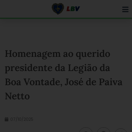
Ir
para
o
conteúdo
Homenagem ao querido
presidente da Legião da
Boa Vontade, José de Paiva
Netto
07/10/2025