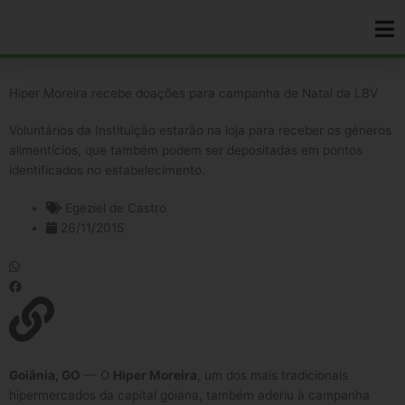
Ir
para
o
conteúdo
Hiper Moreira recebe doações para campanha de Natal da LBV
Voluntários da Instituição estarão na loja para receber os gêneros
alimentícios, que também podem ser depositadas em pontos
identificados no estabelecimento.
Egeziel de Castro
26/11/2015
Goiânia, GO
— O
Hiper Moreira
, um dos mais tradicionais
hipermercados da capital goiana, também aderiu à campanha