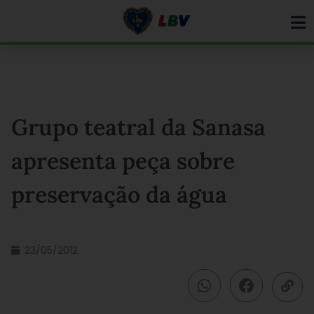
Ir
para
o
conteúdo
Grupo teatral da Sanasa
apresenta peça sobre
preservação da água
23/05/2012