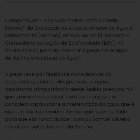
Campinas, SP — O grupo teatral “Arte Criando
Sonhos”, da Sociedade de Abastecimento de Água e
Saneamento (Sanasa), esteve, no dia 18, no Centro
Comunitário da Legião da Boa Vontade (LBV), no
bairro do DIC, para apresentar a peça “Os amigos
de Julinho em defesa da Água”.
A peça teve por finalidade conscientizar os
pequenos quanto ao desperdício de água,
mostrando a importância desse líquido precioso. “O
que procuramos passar para as crianças é a
conscientização sobre a preservação da água, que é
um bem muito precioso. Temos que fazer de tudo
para que ela nunca acabe”, contou Samuel Oliveira
Júnior, consultor técnico da Sanasa.