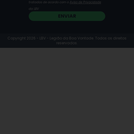
tratadas de acordo com o
Aviso de Privacidade
da LBV
ENVIAR
Copyright 2026 - LBV - Legião da Boa Vontade. Todos os direitos
reservados.