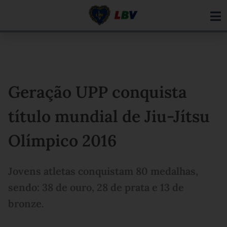
Ir
para
o
conteúdo
Geração UPP conquista
título mundial de Jiu-Jítsu
Olímpico 2016
Jovens atletas conquistam 80 medalhas,
sendo: 38 de ouro, 28 de prata e 13 de
bronze.