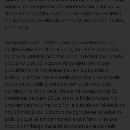
sagrou-se campeã no Campeonato Mundial de Jiu-
Jitsu Olímpico 2016. O evento foi realizado no último
dia 9, sábado, no Ginásio Canto do Rio Futebol Clube,
em Niterói.
De acordo com informações do coordenador da
equipe, cabo Christian Ribeiro, da UPP Providência,
foram 123 atletas inscritos das 4 mil crianças, jovens
e adultos que participam do projeto oferecido
gratuitamente nas bases de UPP’s. Segundo o
policial, o empenho e a dedicação dos atletas e de
todos os policiais graduados em artes marciais
culminou no show de jiu-jitsu e na conquista de 38
medalhas de ouro, 28 de prata e 13 de bronze.
“Foi
um campeonato muito difícil e o título só foi decidido
nas últimas lutas. Gostaria de agradecer a todos os
policiais que se empenharam e aos familiares por
toda a confiança durante todos esses anos. Mais