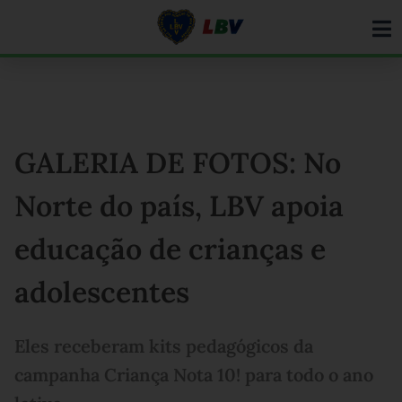
Ir
para
o
conteúdo
GALERIA DE FOTOS: No
Norte do país, LBV apoia
educação de crianças e
adolescentes
Eles receberam kits pedagógicos da
campanha Criança Nota 10! para todo o ano