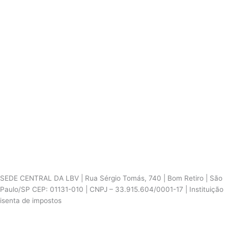
SEDE CENTRAL DA LBV | Rua Sérgio Tomás, 740 | Bom Retiro | São
Paulo/SP CEP: 01131-010 | CNPJ – 33.915.604/0001-17 | Instituição
isenta de impostos
Cookie Settings