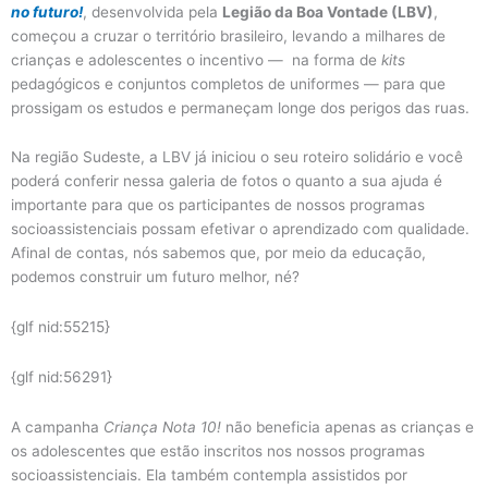
no futuro!
, desenvolvida pela
Legião da Boa Vontade (LBV)
,
começou a cruzar o território brasileiro, levando a milhares de
crianças e adolescentes o incentivo — na forma de
kits
pedagógicos e conjuntos completos de uniformes — para que
prossigam os estudos e permaneçam longe dos perigos das ruas.
Na região Sudeste, a LBV já iniciou o seu roteiro solidário e você
poderá conferir nessa galeria de fotos o quanto a sua ajuda é
importante para que os participantes de nossos programas
socioassistenciais possam efetivar o aprendizado com qualidade.
Afinal de contas, nós sabemos que, por meio da educação,
podemos construir um futuro melhor, né?
{glf nid:55215}
{glf nid:56291}
A campanha
Criança Nota 10!
não beneficia apenas as crianças e
os adolescentes que estão inscritos nos nossos programas
socioassistenciais. Ela também contempla assistidos por