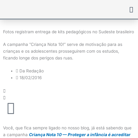
Ir
para
o
conteúdo
Fotos registram entrega de kits pedagógicos no Sudeste brasileiro
A campanha “Criança Nota 10!” serve de motivação para as
crianças e os adolescentes prosseguirem com os estudos,
ficando longe dos perigos das ruas.
Da Redação
18/02/2016
Você, que fica sempre ligado no nosso blog, já está sabendo que
a campanha
Criança Nota 10 — Proteger a infância é acreditar