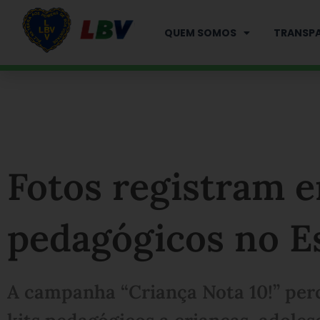
Ir
para
QUEM SOMOS
TRANSPA
o
conteúdo
Fotos registram e
pedagógicos no E
A campanha “Criança Nota 10!” perc