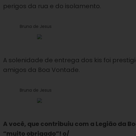
perigos da rua e do isolamento.
Bruna de Jesus
A solenidade de entrega dos kis foi prestig
amigos da Boa Vontade.
Bruna de Jesus
A você, que contribuiu com a Legião da Bo
“muito obrigado”! o/