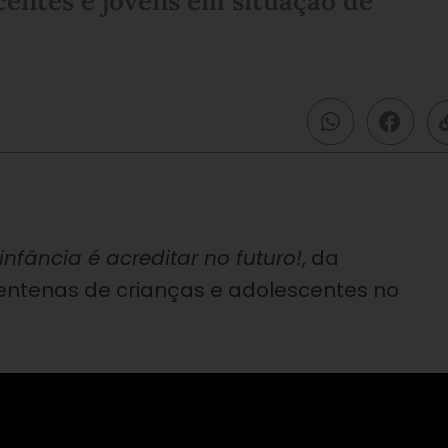
centes e jovens em situação de
infância é acreditar no futuro!
, da
centenas de crianças e adolescentes no