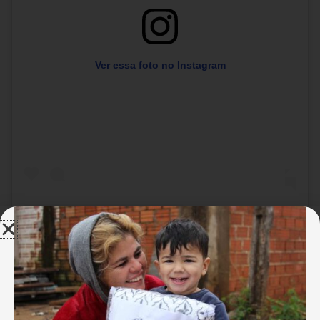
Ver essa foto no Instagram
Uma publicação compartilhada por Solidariedade | Mundo Melhor