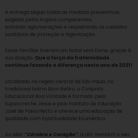
A entrega seguiu todas as medidas preventivas
exigidas pelos órgãos competentes,
evitando aglomerações e respeitando os cuidados
sanitários de proteção e higienização.
Essas famílias tiveram um Natal sem fome, graças à
sua doação.
Que a força da fraternidade
continue fazendo a diferença neste ano de 2021!
Localizado na região central de São Paulo, no
tradicional bairro Bom Retiro, o Conjunto
Educacional Boa Vontade é formado pela
Supercreche Jesus e pelo Instituto de Educação
José de Paiva Netto e oferece uma educação de
qualidade com Espiritualidade Ecumênica.
Ao aliar
“Cérebro e Coração”
, a LBV mantém o seu