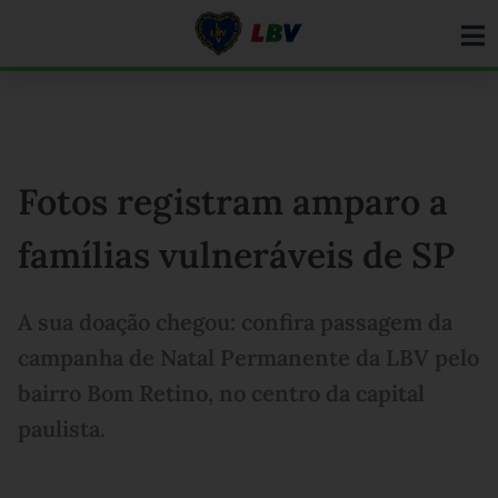
Ir
para
o
conteúdo
Fotos registram amparo a
famílias vulneráveis de SP
A sua doação chegou: confira passagem da
campanha de Natal Permanente da LBV pelo
bairro Bom Retino, no centro da capital
paulista.