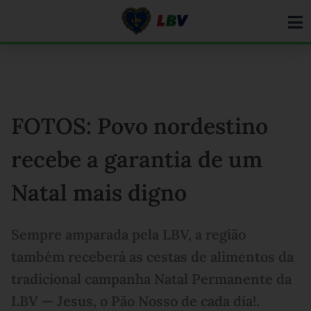
Ir
para
o
conteúdo
FOTOS: Povo nordestino
recebe a garantia de um
Natal mais digno
Sempre amparada pela LBV, a região
também receberá as cestas de alimentos da
tradicional campanha Natal Permanente da
LBV — Jesus, o Pão Nosso de cada dia!.