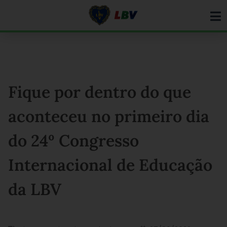
Ir
para
o
conteúdo
Fique por dentro do que
aconteceu no primeiro dia
do 24º Congresso
Internacional de Educação
da LBV