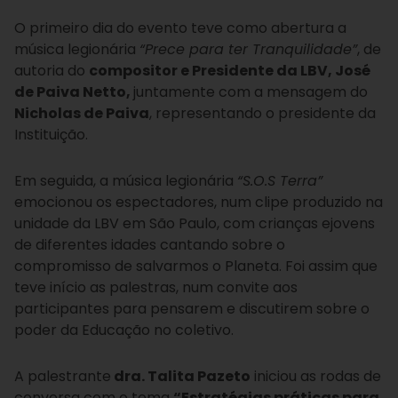
O primeiro dia do evento teve como abertura a
música legionária
“Prece para ter Tranquilidade”
, de
autoria do
compositor e Presidente da LBV, José
de Paiva Netto,
juntamente com a mensagem do
Nicholas de Paiva
, representando o presidente da
Instituição.
Em seguida, a música legionária
“S.O.S Terra”
emocionou os espectadores, num clipe produzido na
unidade da LBV em São Paulo, com crianças ejovens
de diferentes idades cantando sobre o
compromisso de salvarmos o Planeta. Foi assim que
teve início as palestras, num convite aos
participantes para pensarem e discutirem sobre o
poder da Educação no coletivo.
A palestrante
dra. Talita Pazeto
iniciou as rodas de
conversa com o tema
“Estratégias práticas para