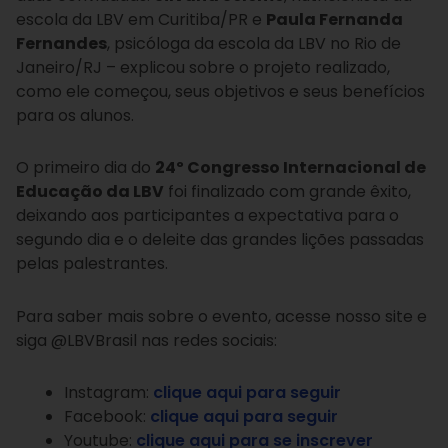
escola da LBV em Curitiba/PR e
Paula Fernanda
Fernandes
, psicóloga da escola da LBV no Rio de
Janeiro/RJ – explicou sobre o projeto realizado,
como ele começou, seus objetivos e seus benefícios
para os alunos.
O primeiro dia do
24º Congresso Internacional de
Educação da LBV
foi finalizado com grande êxito,
deixando aos participantes a expectativa para o
segundo dia e o deleite das grandes lições passadas
pelas palestrantes.
Para saber mais sobre o evento, acesse nosso site e
siga @LBVBrasil nas redes sociais:
Instagram:
clique aqui para seguir
Facebook:
clique aqui para seguir
Youtube:
clique aqui para se inscrever