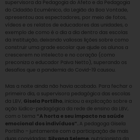
supervisora da Pedagogia do Afeto e da Pedagogia
do Cidadão Ecumênico, da Legião da Boa Vontade,
apresentou aos espectadores, por meio de fotos,
vídeos e os relatos de educadores das unidades, o
exemplo de como é o dia a dia dentro das escolas
da Instituição, deixando valiosas lições sobre como
construir uma grade escolar que ajude os alunos a
crescerem no intelecto e no coração (como
preconiza o educador Paiva Netto), superando os
desafios que a pandemia do Covid-19 causou.
Mas a noite ainda não havia acabado. Para fechar o
primeiro dia, a supervisora pedagógica das escolas
da LBV,
Gisela Portilho
, iniciou a explicação sobre a
ação lúdico-pedagógica da rede de ensino da LBV,
com o tema
“A horta e seu impacto na saúde
emocional dos indivíduos”.
A pedagoga Gisela
Portilho – juntamente com a participação de mais
duas convidadas:
Silvana Seleme
, nutricionista da