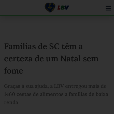
Ir
para
o
conteúdo
Famílias de SC têm a
certeza de um Natal sem
fome
Graças à sua ajuda, a LBV entregou mais de
1460 cestas de alimentos a famílias de baixa
renda