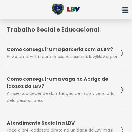
Ir
para
o
conteúdo
Trabalho Social e Educacional:
Como conseguir uma parceria com a LBV?
Envie um e-mail para nossa Assessoria: lbv@lbv.org.br
Como conseguir uma vaga no Abrigo de
idosos da LBV?
A inserção depende da situação de risco vivenciada
pela pessoa idosa
Atendimento Social na LBV
Faça o pré-cadastro direto na unidade da LBV mais