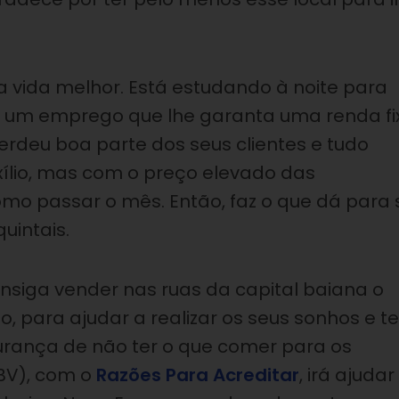
vida melhor. Está estudando à noite para
ar um emprego que lhe garanta uma renda fi
erdeu boa parte dos seus clientes e tudo
xílio, mas com o preço elevado das
mo passar o mês. Então, faz o que dá para 
quintais.
onsiga vender nas ruas da capital baiana o
o, para ajudar a realizar os seus sonhos e te
urança de não ter o que comer para os
BV), com o
Razões Para Acreditar
, irá ajudar