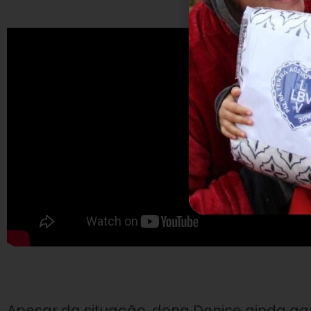
Apesar da situação, dona Denice ainda agr