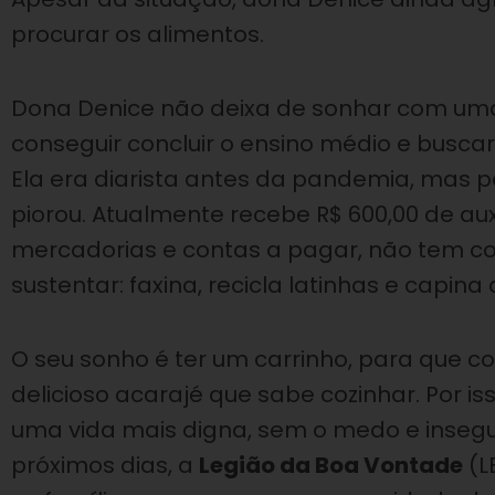
procurar os alimentos.
Dona Denice não deixa de sonhar com uma 
conseguir concluir o ensino médio e busc
Ela era diarista antes da pandemia, mas p
piorou. Atualmente recebe R$ 600,00 de au
mercadorias e contas a pagar, não tem co
sustentar: faxina, recicla latinhas e capina 
O seu sonho é ter um carrinho, para que c
delicioso acarajé que sabe cozinhar. Por iss
uma vida mais digna, sem o medo e inseg
próximos dias, a
Legião da Boa Vontade
(L