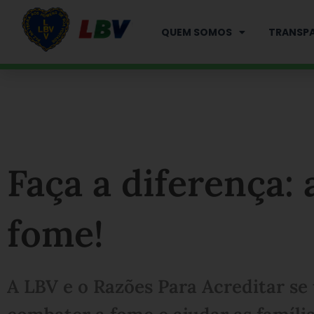
Ir
para
QUEM SOMOS
TRANSPA
o
conteúdo
Faça a diferença:
fome!
A LBV e o Razões Para Acreditar se