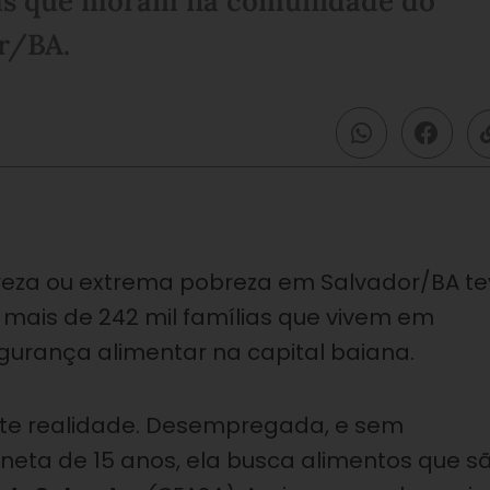
ias que moram na comunidade do
r/BA.
reza ou extrema pobreza em Salvador/BA te
mais de 242 mil famílias que vivem em
egurança alimentar na capital baiana.
riste realidade. Desempregada, e sem
 neta de 15 anos, ela busca alimentos que s