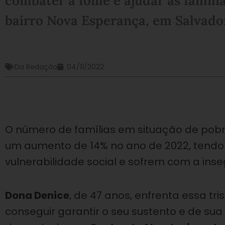
combater a fome e ajudar as famíl
bairro Nova Esperança, em Salvado
Da Redação
04/11/2022
O número de famílias em situação de pob
um aumento de 14% no ano de 2022, tendo 
vulnerabilidade social e sofrem com a ins
Dona Denice
, de 47 anos, enfrenta essa t
conseguir garantir o seu sustento e de sua