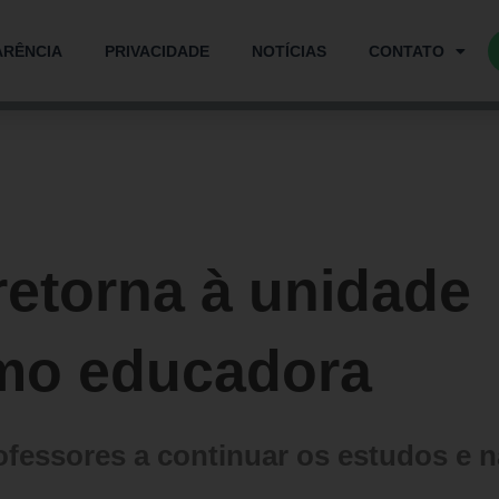
ARÊNCIA
PRIVACIDADE
NOTÍCIAS
CONTATO
retorna à unidade
omo educadora
ofessores a continuar os estudos e n