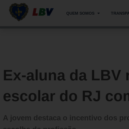
Ir
para
QUEM SOMOS
TRANSP
o
conteúdo
Ex-aluna da LBV 
escolar do RJ c
A jovem destaca o incentivo dos pr