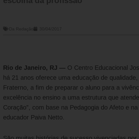
escolha da profissão
Da Redação
30/04/2017
Rio de Janeiro, RJ —
O Centro Educacional Jos
há 21 anos oferece uma educação de qualidade,
Fraterno, a fim de preparar o aluno para a vivê
excelência no ensino a uma estrutura que atend
Coração”, com base na Pedagogia do Afeto e na
educador Paiva Netto.
São muitas histórias de sucesso vivenciadas po