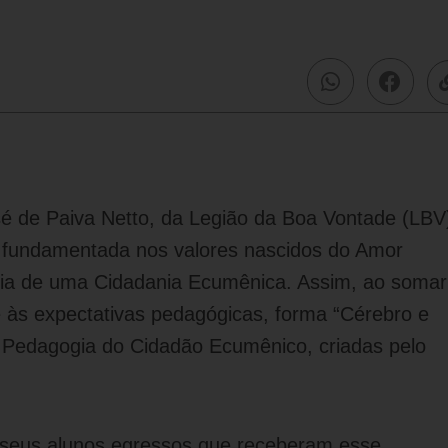
é de Paiva Netto, da Legião da Boa Vontade (LBV
 fundamentada nos valores nascidos do Amor
ncia de uma Cidadania Ecumênica. Assim, ao somar
e às expectativas pedagógicas, forma “Cérebro e
 Pedagogia do Cidadão Ecumênico, criadas pelo
r seus alunos egressos que receberam esse