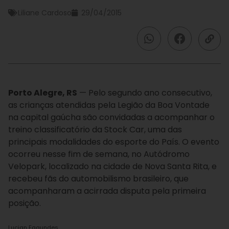
Liliane Cardoso
29/04/2015
Porto Alegre, RS
— Pelo segundo ano consecutivo,
as crianças atendidas pela Legião da Boa Vontade
na capital gaúcha são convidadas a acompanhar o
treino classificatório da Stock Car, uma das
principais modalidades do esporte do País. O evento
ocorreu nesse fim de semana, no Autódromo
Velopark, localizado na cidade de Nova Santa Rita, e
recebeu fãs do automobilismo brasileiro, que
acompanharam a acirrada disputa pela primeira
posição.
Lucian Fagundes