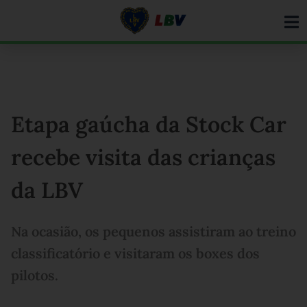
Ir
para
o
conteúdo
Etapa gaúcha da Stock Car
recebe visita das crianças
da LBV
Na ocasião, os pequenos assistiram ao treino
classificatório e visitaram os boxes dos
pilotos.