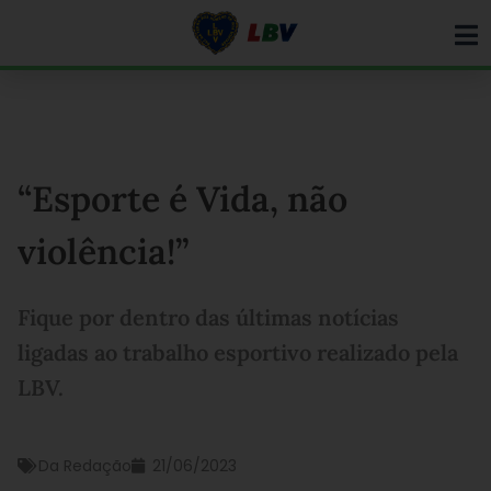
Ir
para
o
conteúdo
“Esporte é Vida, não
violência!”
Fique por dentro das últimas notícias
ligadas ao trabalho esportivo realizado pela
LBV.
Da Redação
21/06/2023