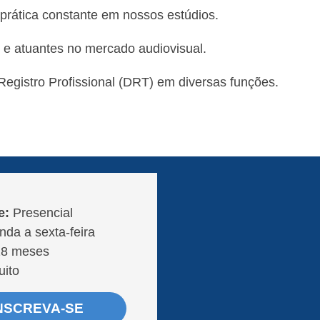
 prática constante em nossos estúdios.
 e atuantes no mercado audiovisual.
Registro Profissional (DRT) em diversas funções.
e:
Presencial
da a sexta-feira
8 meses
uito
NSCREVA-SE