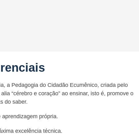
renciais
ia, a Pedagogia do Cidadão Ecumênico, criada pelo
alia “cérebro e coração” ao ensinar, isto é, promove o
as do saber.
 aprendizagem própria.
xima excelência técnica.