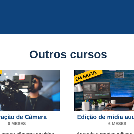
Outros cursos
ração de Câmera
Edição de mídia aud
6 MESES
6 MESES