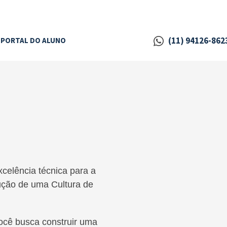
(11) 94126-862
PORTAL DO ALUNO
celência técnica para a
ução de uma Cultura de
ocê busca construir uma