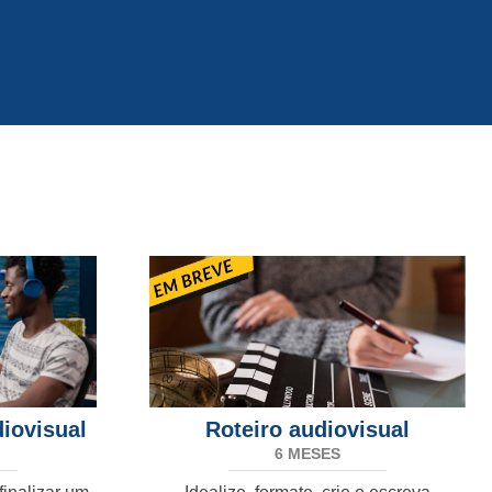
iovisual
Roteiro audiovisual
6 MESES