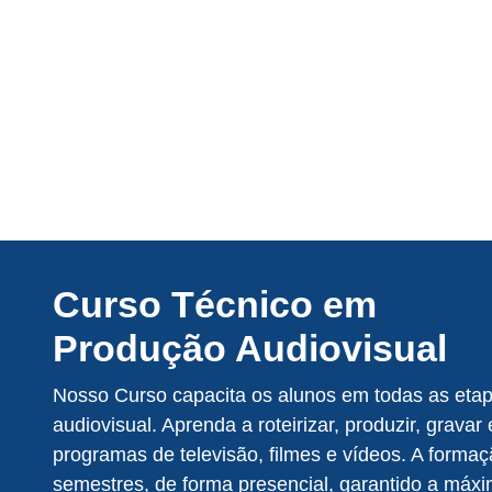
Curso Técnico em
Produção Audiovisual
Nosso Curso capacita os alunos em todas as eta
audiovisual. Aprenda a roteirizar, produzir, gravar 
programas de televisão, filmes e vídeos. A formaç
semestres, de forma presencial, garantido a máxi