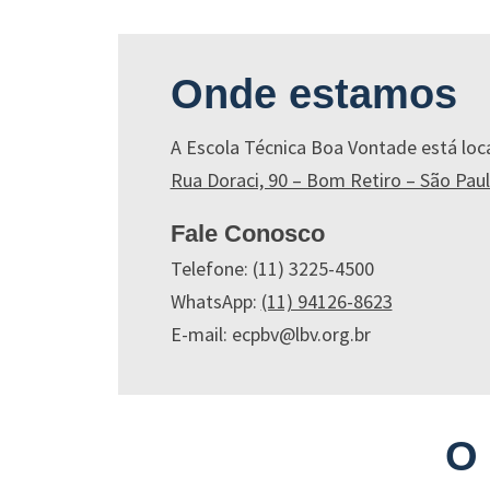
Onde estamos
A Escola Técnica Boa Vontade está loc
Rua Doraci, 90 – Bom Retiro – São Pau
Fale Conosco
Telefone: (11) 3225-4500
WhatsApp:
(11) 94126-8623
E-mail: ecpbv@lbv.org.br
O