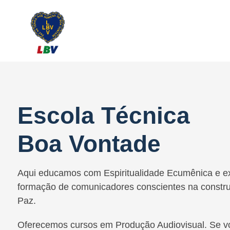
Ir
para
o
conteúdo
Escola Técnica
Boa Vontade
Aqui educamos com Espiritualidade Ecumênica e ex
formação de comunicadores conscientes na constr
Paz.
Oferecemos cursos em Produção Audiovisual. Se v