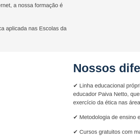
ernet, a nossa formação é
a aplicada nas Escolas da
Nossos dife
✔ Linha educacional própr
educador Paiva Netto, que 
exercício da ética nas áre
✔ Metodologia de ensino e
✔ Cursos gratuitos com má