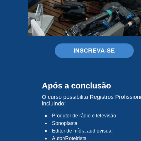
INSCREVA-SE
Após a conclusão
O curso possibilita Registros Profissio
incluindo:
Produtor de rádio e televisão
Sonoplasta
Editor de mídia audiovisual
Autor/Roteirista