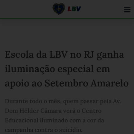
Ir
para
o
conteúdo
Escola da LBV no RJ ganha
iluminação especial em
apoio ao Setembro Amarelo
Durante todo o mês, quem passar pela Av.
Dom Hélder Câmara verá o Centro
Educacional iluminado com a cor da
campanha contra o suicídio.