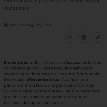
monumentos e pontos turísticos da capital
fluminense.
Lisias Macedo
02/11/2015
Rio de Janeiro, RJ
— O Centro Educacional José de
Paiva Netto ganhou, neste mês, uma iluminação
especial para demonstrar o seu apoio à campanha
Internacional
Novembro Azul
. A ação é uma
parceria entre a Rioluz, a Legião da Boa Vontade
(LBV) e a Super Rádio Brasil (AM-940) e contempla
grandes construções, monumentos e pontos
turísticos da capital fluminense.