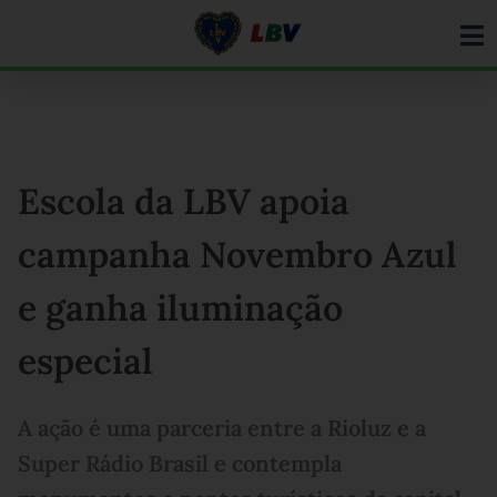
Ir
para
o
conteúdo
Escola da LBV apoia
campanha Novembro Azul
e ganha iluminação
especial
A ação é uma parceria entre a Rioluz e a
Super Rádio Brasil e contempla