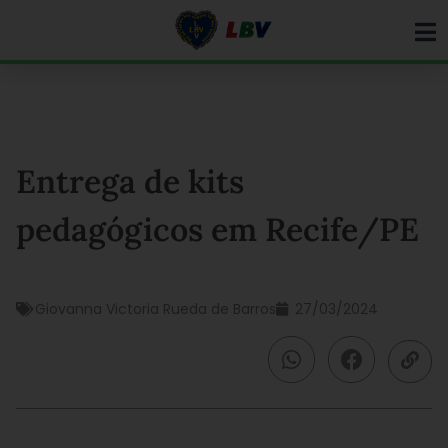
Ir
para
o
conteúdo
Entrega de kits
pedagógicos em Recife/PE
Giovanna Victoria Rueda de Barros
27/03/2024