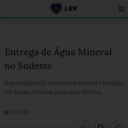
Ir
para
o
conteúdo
Entrega de Água Mineral
no Sudeste
Sua doação está ajudando a socorrer famílias
em locais afetados pela crise hídrica.
01/11/2016