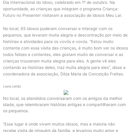
Dia Internacional do Idoso, celebrado em 1º de outubro. Na
oportunidade, as crianças que integram o programa Criança:
Futuro no Presente! visitaram a associação de idosos Meu Lar.
No local, 65 idosos puderam conversar e interagir com os
pequenos, que levaram muita alegria e descontração por meio de
histórias e atividades para os vovôs e vovós. “Estou muito
contente com essa visita das crianças, é muito bom ver os idosos
todos felizes e contentes, eles gostam muito de conversar e as
crianças trouxeram muita alegria para eles. A gente vê eles
contando as histórias deles, traz muita alegria para eles”, disse a
coordenadora da associação, Dilza Maria da Conceição Freitas.
Liana Leitão
No local, os atendidos conversaram com os amigos da melhor
idade, que relembraram histórias antigas e compartilharam com
os pequenos.
“Esse lugar é onde vivem muitos idosos, mas a maioria não
recebe visita de ninguém da família, e levamos muito amor e