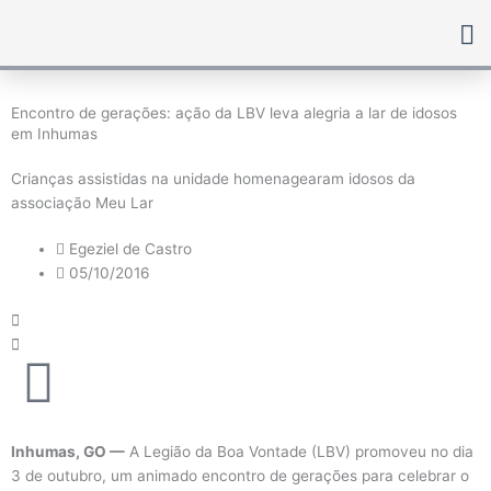
Ir
para
o
conteúdo
Encontro de gerações: ação da LBV leva alegria a lar de idosos
em Inhumas
Crianças assistidas na unidade homenagearam idosos da
associação Meu Lar
Egeziel de Castro
05/10/2016
Inhumas, GO —
A Legião da Boa Vontade (LBV) promoveu no dia
3 de outubro, um animado encontro de gerações para celebrar o