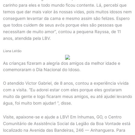
carinho para eles e todo mundo ficou contente. Lá, percebi que
temos que dar mais valor às nossas vidas, pois muitos idosos nem
conseguem levantar da cama e mesmo assim são felizes. Espero
que todos cuidem de seus avós porque eles são pessoas que
necessitam de muito amor”, contou a pequena Rayssa, de 11
anos, atendida pela LBV.
Liana Leitão
As crianças fizeram a alegria dos amigos da melhor idade e
comemoraram o Dia Nacional do Idoso.
O atendido Victor Gabriel, de 8 anos, contou a experiência vivida
com a visita. “Eu adorei estar com eles porque eles gostaram
muito da gente e logo ficaram meus amigos, eu até ajudei levando
água, foi muito bom ajudar! ”, disse.
Visite, apaixone-se e ajude a LBV! Em Inhumas, GO, o Centro
Comunitário de Assistência Social da Legião da Boa Vontade está
localizado na Avenida das Bandeiras, 246 — Anhanguera. Para