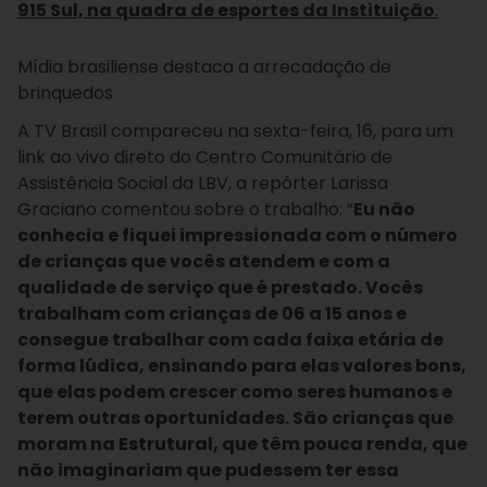
915 Sul, na quadra de esportes da Instituição
.
Mídia brasiliense destaca a arrecadação de
brinquedos
A TV Brasil compareceu na sexta-feira, 16, para um
link ao vivo direto do Centro Comunitário de
Assistência Social da LBV, a repórter Larissa
Graciano comentou sobre o trabalho: ”
Eu não
conhecia e fiquei impressionada com o número
de crianças que vocês atendem e com a
qualidade de serviço que é prestado. Vocês
trabalham com crianças de 06 a 15 anos e
consegue trabalhar com cada faixa etária de
forma lúdica, ensinando para elas valores bons,
que elas podem crescer como seres humanos e
terem outras oportunidades. São crianças que
moram na Estrutural, que têm pouca renda, que
não imaginariam que pudessem ter essa