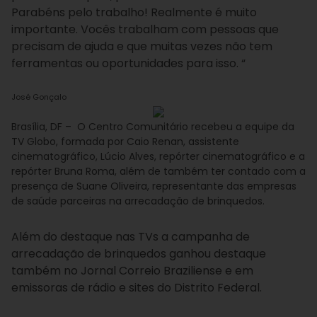
Parabéns pelo trabalho! Realmente é muito
importante. Vocês trabalham com pessoas que
precisam de ajuda e que muitas vezes não tem
ferramentas ou oportunidades para isso. “
José Gonçalo
Brasília, DF – O Centro Comunitário recebeu a equipe da
TV Globo, formada por Caio Renan, assistente
cinematográfico, Lúcio Alves, repórter cinematográfico e a
repórter Bruna Roma, além de também ter contado com a
presença de Suane Oliveira, representante das empresas
de saúde parceiras na arrecadação de brinquedos.
Além do destaque nas TVs a campanha de
arrecadação de brinquedos ganhou destaque
também no Jornal Correio Braziliense e em
emissoras de rádio e sites do Distrito Federal.