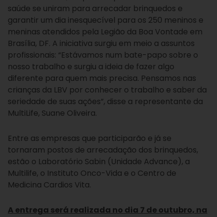
saúde
se uniram para arrecadar brinquedos e
garantir um dia inesquecível para os 250 meninos e
meninas atendidos pela Legião da Boa Vontade
em
Brasília,
DF.
A iniciativa surgiu em meio a assuntos
profissionais: “Estávamos num bate-papo sobre o
nosso trabalho
e surgiu a ideia de fazer algo
diferente para quem mais precisa. Pensamos nas
crianças da LBV por conhecer o trabalho e saber da
seriedade de suas ações”, disse a representante da
MultiLife, Suane Oliveira.
Entre as empresas que participarão e já se
tornaram postos de arrecadação dos brinquedos,
estão o Laboratório Sabin (Unidade Advance), a
Multilife, o Instituto Onco-Vida e o Centro de
Medicina Cardios Vita.
A entrega será realizada no dia 7 de outubro, na