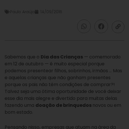
Paulo Araújo
14/09/2016
Sabemos que o
Dia das Crianças
— comemorado
em 12 de outubro — é muito
especial porque
podemos presentear filhos, sobrinhos, irmãos … Mas
e aquelas crianças que não ganham presentes
porque os pais não têm condições de comprar?!
Talvez seja uma ótima oportunidade de você deixar
esse dia mais alegre e divertido para muitas delas
fazendo uma
doação de brinquedos
novos ou em
bom estado.
Pensando nisso, empresas que atuam na área da