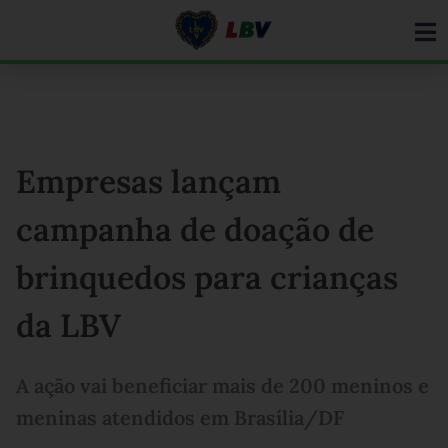
Ir
para
o
conteúdo
Empresas lançam
campanha de doação de
brinquedos para crianças
da LBV
A ação vai beneficiar mais de 200 meninos e
meninas atendidos em Brasília/DF