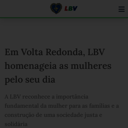
Ir
para
o
conteúdo
Em Volta Redonda, LBV
homenageia as mulheres
pelo seu dia
A LBV reconhece a importância
fundamental da mulher para as famílias e a
construção de uma sociedade justa e
solidária