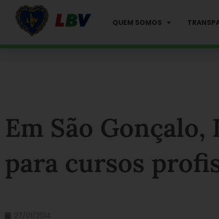
Ir
para
QUEM SOMOS
TRANSPA
o
conteúdo
Em São Gonçalo, 
para cursos profi
27/01/2014