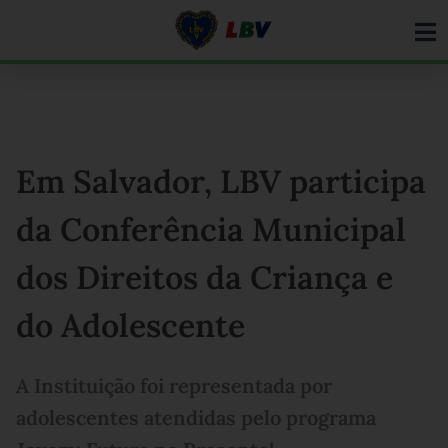
Ir
para
o
conteúdo
Em Salvador, LBV participa
da Conferência Municipal
dos Direitos da Criança e
do Adolescente
A Instituição foi representada por
adolescentes atendidas pelo programa