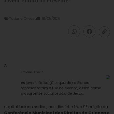
Jovem: Futuro no Presente!.
Tatiane Oliveira
18/05/2015
A
Tatiane Oliveira
As jovens Geisa (à esquerda) e Bianca
representaram a LBV no evento, assim como
a assistente social Letícia de Jesus.
capital baiana sediou, nos dias 14 e 15, a 9ª edição da
Conferência Municipal dos Direitos da Criança e