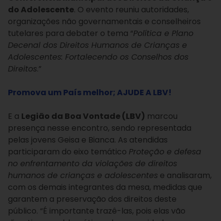
do Adolescente
. O evento reuniu autoridades,
organizações não governamentais e conselheiros
tutelares para debater o tema “
Política e Plano
Decenal dos Direitos Humanos de Crianças e
Adolescentes: Fortalecendo os Conselhos dos
Direitos
.”
Promova um País melhor; AJUDE A LBV!
E a
Legião da Boa Vontade (LBV)
marcou
presença nesse encontro, sendo representada
pelas jovens Geisa e Bianca. A
s atendidas
participaram do eixo temático
Proteção e defesa
no enfrentamento da violações de direitos
humanos de crianças e adolescentes
e analisaram,
com os demais integrantes da mesa, medidas que
garantem a preservação dos direitos deste
público.
“É importante trazê-las, pois elas vão