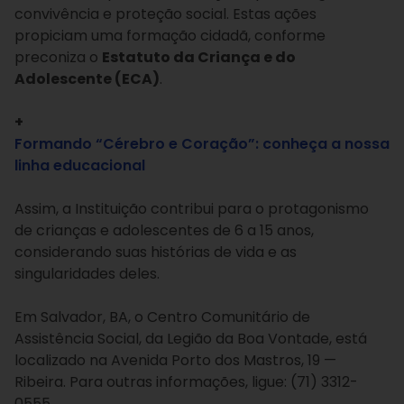
convivência e proteção social. Estas ações
propiciam uma formação cidadã, conforme
preconiza o
Estatuto da Criança e do
Adolescente (ECA)
.
+
Formando “Cérebro e Coração”: conheça a nossa
linha educacional
Assim, a Instituição contribui para o protagonismo
de crianças e adolescentes de 6 a 15 anos,
considerando suas histórias de vida e as
singularidades deles.
Em Salvador, BA, o Centro Comunitário de
Assistência Social, da Legião da Boa Vontade, está
localizado na Avenida Porto dos Mastros, 19 —
Ribeira. Para outras informações, ligue: (71) 3312-
0555.