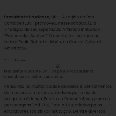
Presidente Prudente, SP —
A Legião da Boa
Vontade (LBV) promoveu, nesse sábado, 12, a
5ª edição de seu Espetáculo Artístico intitulado
“Fábrica dos Sonhos”. O evento foi realizado no
teatro Paulo Roberto Lisbôa, do Centro Cultural
Matarazzo.
Thiago Ferreira
Presidente Prudente, SP — As pequenas bailarinas
encantaram o público presente.
Pensando na multiplicidade de ideias e pensamentos
de meninas e meninos atendidos por meio do
programa Criança: Futuro no Presente!, surgiram os
personagens Tati, Tuti, Tato e Tito, criados pelos
educadores sociais da Instituição. Dentre diversos