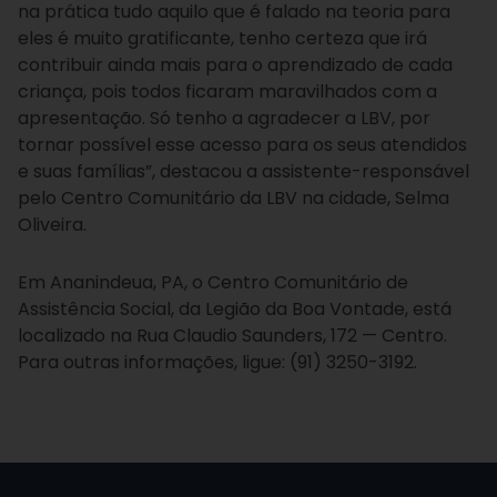
na prática tudo aquilo que é falado na teoria para
eles é muito gratificante, tenho certeza que irá
contribuir ainda mais para o aprendizado de cada
criança, pois todos ficaram maravilhados com a
apresentação. Só tenho a agradecer a LBV, por
tornar possível esse acesso para os seus atendidos
e suas famílias”, destacou a assistente-responsável
pelo Centro Comunitário da LBV na cidade, Selma
Oliveira.
Em Ananindeua, PA, o Centro Comunitário de
Assistência Social, da Legião da Boa Vontade, está
localizado na Rua Claudio Saunders, 172 — Centro.
Para outras informações, ligue: (91) 3250-3192.