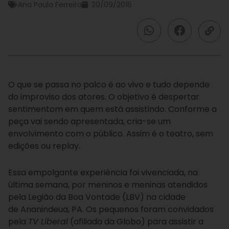
Ana Paula Ferreira
20/09/2016
O que se passa no palco é ao vivo e tudo depende
do improviso dos atores. O objetivo é despertar
sentimentom em quem está assistindo. Conforme a
peça vai sendo apresentada, cria-se um
envolvimento com o público. Assim é o teatro, sem
edições ou replay.
Essa empolgante experiência foi vivenciada, na
última semana, por meninos e meninas atendidos
pela Legião da Boa Vontade (LBV) na cidade
de Ananindeua, PA. Os pequenos foram convidados
pela
TV Liberal
(afiliada da Globo) para assistir a