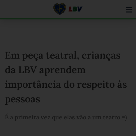
Ir
para
o
conteúdo
Em peça teatral, crianças
da LBV aprendem
importância do respeito às
pessoas
É a primeira vez que elas vão a um teatro =)