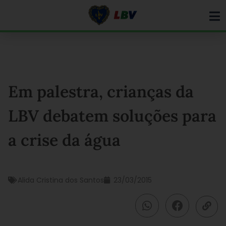
Ir
para
o
conteúdo
Em palestra, crianças da
LBV debatem soluções para
a crise da água
Alida Cristina dos Santos
23/03/2015