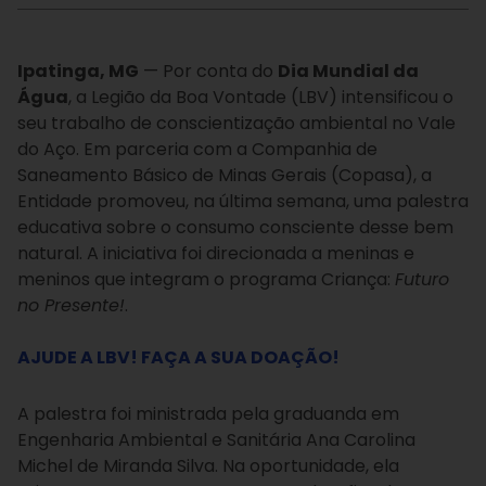
Ipatinga, MG
— Por conta do
Dia Mundial da
Água
, a Legião da Boa Vontade (LBV) intensificou o
seu trabalho de conscientização ambiental no Vale
do Aço. Em parceria com a Companhia de
Saneamento Básico de Minas Gerais (Copasa), a
Entidade promoveu, na última semana, uma palestra
educativa sobre o consumo consciente desse bem
natural. A iniciativa foi direcionada a meninas e
meninos que integram o programa Criança:
Futuro
no Presente!
.
AJUDE A LBV! FAÇA A SUA DOAÇÃO!
A palestra foi ministrada pela graduanda em
Engenharia Ambiental e Sanitária Ana Carolina
Michel de Miranda Silva. Na oportunidade, ela