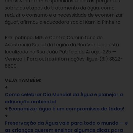
acessível, foram respondidas todas as perguntas
sobre as etapas do tratamento da água, como
reduzir o consumo e a necessidade de economizar
água”, afirmou a educadora social Kamila Pinheiro.
Em Ipatinga, MG, o Centro Comunitário de
Assistência Social da Legião da Boa Vontade está
localizado na Rua João Patrício de Araújo, 225 —
Veneza I. Para outras informações, ligue: (31) 3822-
8600.
VEJA TAMBÉM:
+
Como celebrar Dia Mundial da Água e planejar a
educação ambiental
+
Economizar água é um compromisso de todos!
+
Preservação da Água vale para todo o mundo — e
as crianças querem ensinar algumas dicas para