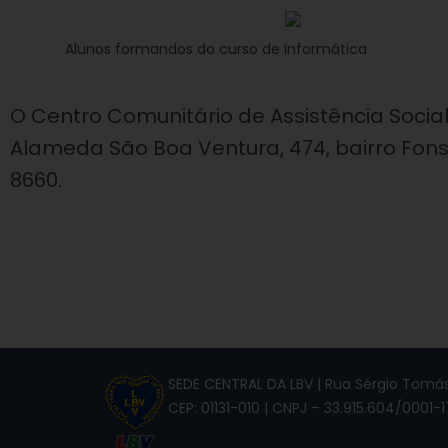
Alunos formandos do curso de Informática
O Centro Comunitário de Assistência Social,
Alameda São Boa Ventura, 474, bairro Fons
8660.
SEDE CENTRAL DA LBV | Rua Sérgio Tomás,
CEP: 01131-010 | CNPJ – 33.915.604/0001-1