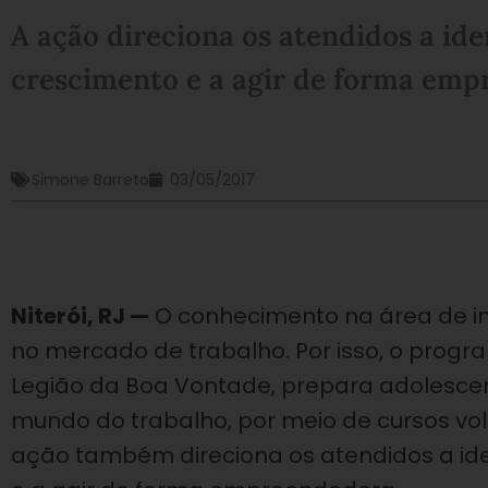
A ação direciona os atendidos a ide
crescimento e a agir de forma emp
Simone Barreto
03/05/2017
Niterói, RJ —
O conhecimento na área de in
no mercado de trabalho. Por isso, o prog
Legião da Boa Vontade, prepara adolescent
mundo do trabalho, por meio de cursos vol
ação também direciona os atendidos a ide