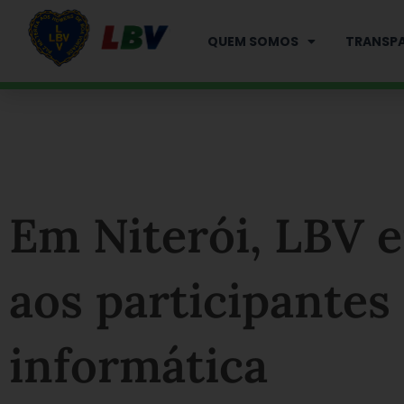
Ir
para
QUEM SOMOS
TRANSPA
o
conteúdo
Em Niterói, LBV e
aos participantes
informática