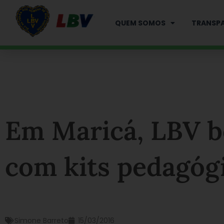
Ir
para
QUEM SOMOS
TRANSPA
o
conteúdo
Em Maricá, LBV b
com kits pedagóg
Simone Barreto
15/03/2016