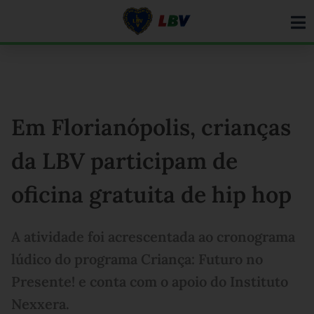
Ir
para
o
conteúdo
Em Florianópolis, crianças
da LBV participam de
oficina gratuita de hip hop
A atividade foi acrescentada ao cronograma
lúdico do programa Criança: Futuro no
Presente! e conta com o apoio do Instituto
Nexxera.