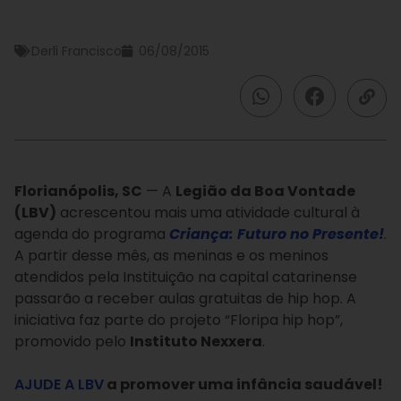
Derli Francisco
06/08/2015
Florianópolis, SC
— A
Legião da Boa Vontade
(LBV)
acrescentou mais uma atividade cultural à
agenda do programa
Criança: Futuro no Presente!
.
A partir desse mês, as meninas e os meninos
atendidos pela Instituição na capital catarinense
passarão a receber aulas gratuitas de hip hop. A
iniciativa faz parte do projeto “Floripa hip hop”,
promovido pelo
Instituto Nexxera
.
AJUDE A LBV
a promover uma infância saudável!