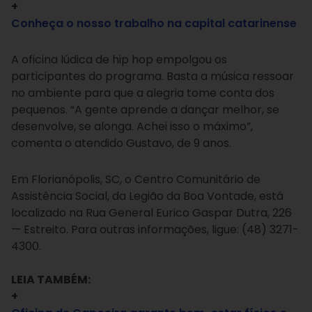
+
Conheça o nosso trabalho na capital catarinense
A oficina lúdica de hip hop empolgou os
participantes do programa. Basta a música ressoar
no ambiente para que a alegria tome conta dos
pequenos. “A gente aprende a dançar melhor, se
desenvolve, se alonga. Achei isso o máximo”,
comenta o atendido Gustavo, de 9 anos.
Em Florianópolis, SC, o Centro Comunitário de
Assistência Social, da Legião da Boa Vontade, está
localizado na Rua General Eurico Gaspar Dutra, 226
— Estreito. Para outras informações, ligue: (48) 3271-
4300.
LEIA TAMBÉM:
+