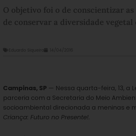
O objetivo foi o de conscientizar a
de conservar a diversidade vegetal
Eduardo Siqueira
14/04/2016
Campinas, SP
— Nessa quarta-feira, 13, a
parceria com a Secretaria do Meio Ambiente
socioambiental direcionada a meninas e 
Criança: Futuro no Presente!.