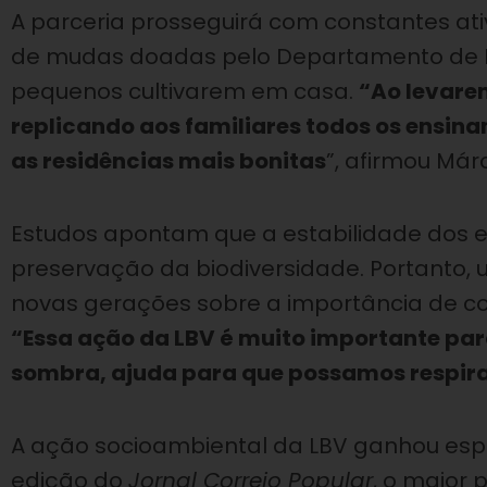
A parceria prosseguirá com constantes ati
de mudas doadas pelo Departamento de P
pequenos cultivarem em casa.
“Ao levarem
replicando aos familiares todos os ensin
as residências mais bonitas
”, afirmou Márc
Estudos apontam que a estabilidade dos e
preservação da biodiversidade. Portanto, 
novas gerações sobre a importância de co
“Essa ação da LBV é muito importante pa
sombra, ajuda para que possamos respir
A ação socioambiental da LBV ganhou es
edição do
Jornal Correio Popular
, o maior 