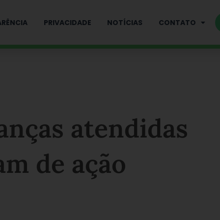
RÊNCIA
PRIVACIDADE
NOTÍCIAS
CONTATO
anças atendidas
am de ação