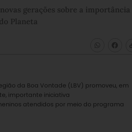
s novas gerações sobre a importância
 do Planeta
 Legião da Boa Vontade (LBV) promoveu, em
, importante iniciativa
meninos atendidos por meio do programa