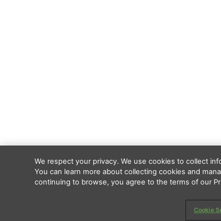
We respect your privacy. We use cookies to collect in
You can learn more about collecting cookies and manag
continuing to browse, you agree to the terms of our Pri
Cookie S