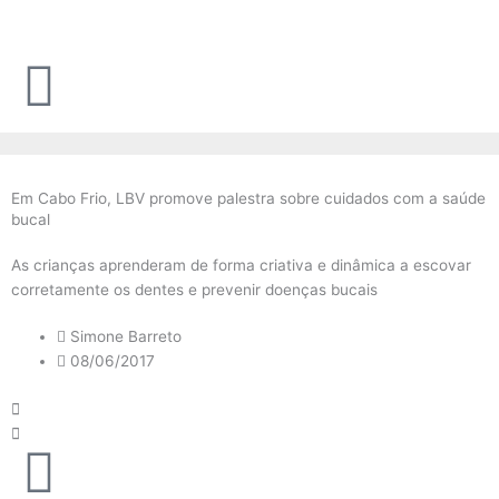
Ir
para
o
conteúdo
Em Cabo Frio, LBV promove palestra sobre cuidados com a saúde
bucal
As crianças aprenderam de forma criativa e dinâmica a escovar
corretamente os dentes e prevenir doenças bucais
Simone Barreto
08/06/2017