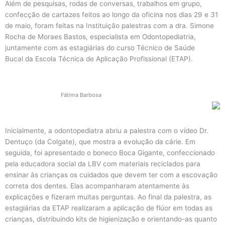
Além de pesquisas, rodas de conversas, trabalhos em grupo,
confecção de cartazes feitos ao longo da oficina nos dias 29 e 31
de maio, foram feitas na Instituição palestras com a dra. Simone
Rocha de Moraes Bastos, especialista em Odontopediatria,
juntamente com as estagiárias do curso Técnico de Saúde
Bucal da Escola Técnica de Aplicação Profissional (ETAP).
Fátima Barbosa
Inicialmente, a odontopediatra abriu a palestra com o vídeo Dr.
Dentuço (da Colgate), que mostra a evolução da cárie. Em
seguida, foi apresentado o boneco Boca Gigante, confeccionado
pela educadora social da LBV com materiais reciclados para
ensinar às crianças os cuidados que devem ter com a escovação
correta dos dentes. Elas acompanharam atentamente às
explicações e fizeram muitas perguntas. Ao final da palestra, as
estagiárias da ETAP realizaram a aplicação de flúor em todas as
crianças, distribuindo kits de higienização e orientando-as quanto