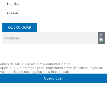
Notícias
Contato
QUERO DOAR
Pesquisar
Antes de sair, ajude alguém a enfrentar o frio!
Ajude a LBV a entregar 12 mil cobertores a famílias em situação de
vulnerabilidade nas regiões mais frias do país
Quero doar