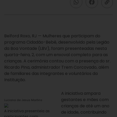
Belford Roxo, RJ — Mulheres que participam do
programa Cidadão-Bebê, desenvolvido pela Legião
da Boa Vontade (LBV), foram presenteadas nesta
quarta-feira, 2, com um enxoval completo para as
crianças. A cerimônia contou com a presença do sr.
Ricardo Pina, administrador Trem Corcovado, além
de familiares das integrantes e voluntários da
Instituição.
A iniciativa ampara
gestantes e mães com
Luciana de Jesus Martins
crianças de até um ano
A iniciativa presenteia as
de idade, contribuindo
participantes com