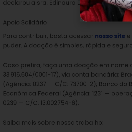
declarou a sra. Edinaura Dias Sacramento.
Apoio Solidário
Para contribuir, basta acessar
nosso site
e 
puder. A doação é simples, rápida e segura
Caso prefira, faça uma doação em nome 
33.915.604/0001-17), via conta bancária: Br
(Agência: 0237 — C/C: 73700-2); Banco do B
Econômica Federal (Agência: 1231 — operaç
0239 — C/C: 13.002754-6).
Saiba mais sobre nosso trabalho: