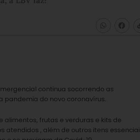
a, a LBV faz!
mergencial continua socorrendo as
a pandemia do novo coronavírus.
limentos, frutas e verduras e kits de
s atendidos , além de outros itens essenciai