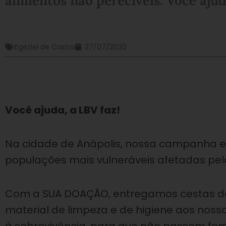
alimentos não perecíveis. Você ajud
Egeziel de Castro
27/07/2020
Você ajuda, a LBV faz!
Na cidade de Anápolis, nossa campanha e
populações mais vulneráveis afetadas pel
Com a SUA DOAÇÃO, entregamos cestas de a
material de limpeza e de higiene aos nosso