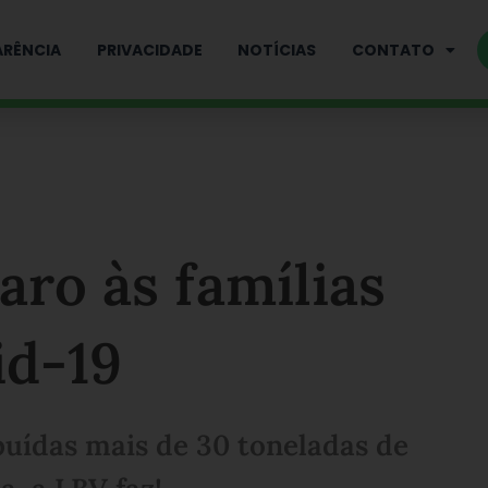
RÊNCIA
PRIVACIDADE
NOTÍCIAS
CONTATO
ro às famílias
id-19
buídas mais de 30 toneladas de