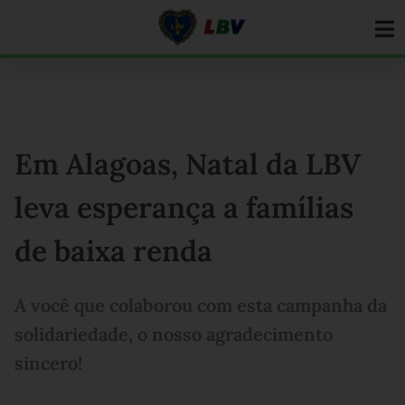
Ir
para
o
conteúdo
Em Alagoas, Natal da LBV
leva esperança a famílias
de baixa renda
A você que colaborou com esta campanha da
solidariedade, o nosso agradecimento
sincero!