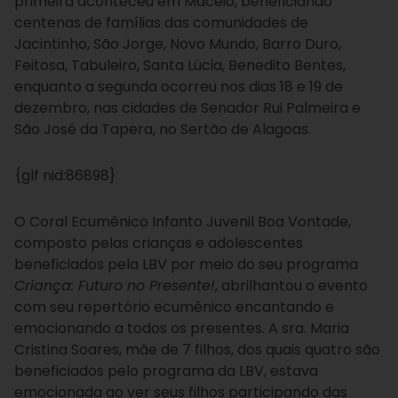
primeira aconteceu em Maceió, beneficiando
centenas de famílias das comunidades de
Jacintinho, São Jorge, Novo Mundo, Barro Duro,
Feitosa, Tabuleiro, Santa Lúcia, Benedito Bentes,
enquanto a segunda ocorreu nos dias 18 e 19 de
dezembro, nas cidades de Senador Rui Palmeira e
São José da Tapera, no Sertão de Alagoas.
{glf nid:86898}
O Coral Ecumênico Infanto Juvenil Boa Vontade,
composto pelas crianças e adolescentes
beneficiados pela LBV por meio do seu programa
Criança: Futuro no Presente!
, abrilhantou o evento
com seu repertório ecumênico encantando e
emocionando a todos os presentes. A sra. Maria
Cristina Soares, mãe de 7 filhos, dos quais quatro são
beneficiados pelo programa da LBV, estava
emocionada ao ver seus filhos participando das