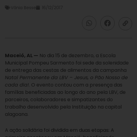
Vânia Besse
16/12/2017
Maceió, AL —
No dia 15 de dezembro, a Escola
Municipal Pompeu Sarmento foi sede da solenidade
de entrega das cestas de alimentos da campanha
Natal Permanente da LBV – Jesus, o Pão Nosso de
cada dia!
. O evento contou com a presença das
famílias beneficiadas ao longo do ano pela LBV, de
parceiros, colaboradores e simpatizantes do
trabalho desenvolvido pela Instituição na capital
alagoana.
A ação solidária foi dividida em duas etapas: A