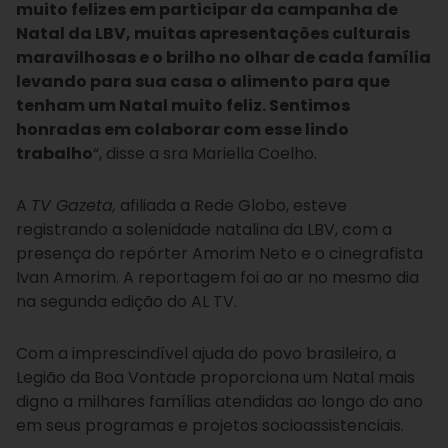
muito felizes em participar da campanha de
Natal da LBV, muitas apresentações culturais
maravilhosas e o brilho no olhar de cada família
levando para sua casa o alimento para que
tenham um Natal muito feliz. Sentimos
honradas em colaborar com esse lindo
trabalho
“, disse a sra Mariella Coelho.
A
TV Gazeta,
afiliada a Rede Globo, esteve
registrando a solenidade natalina da LBV, com a
presença do repórter Amorim Neto e o cinegrafista
Ivan Amorim. A reportagem foi ao ar no mesmo dia
na segunda edição do AL TV.
Com a imprescindível ajuda do povo brasileiro, a
Legião da Boa Vontade proporciona um Natal mais
digno a milhares famílias atendidas ao longo do ano
em seus programas e projetos socioassistenciais.