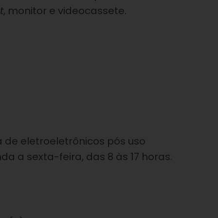
t
, monitor e videocassete.
e eletroeletrônicos pós uso
a a sexta-feira, das 8 às 17 horas.