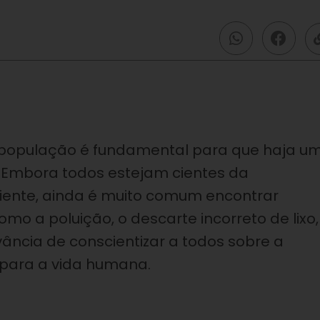
população é fundamental para que haja u
l. Embora todos estejam cientes da
ente, ainda é muito comum encontrar
o a poluição, o descarte incorreto de lixo,
ância de conscientizar a todos sobre a
para a vida humana.