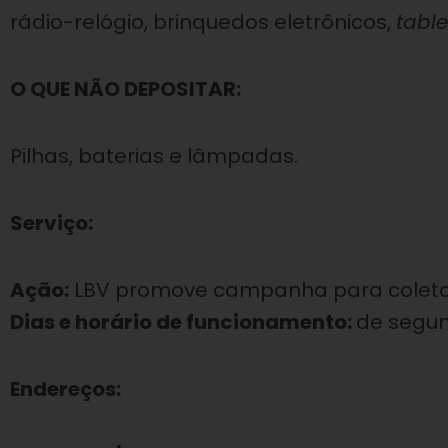
rádio-relógio, brinquedos eletrônicos,
table
O QUE NÃO DEPOSITAR:
Pilhas, baterias e lâmpadas.
Serviço:
Ação:
LBV promove campanha para coleta d
Dias e horário de funcionamento:
de segund
Endereços
: