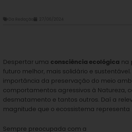
Da Redação
27/06/2024
Despertar uma
consciência ecológica
na 
futuro melhor, mais solidário e sustentáve
importância da preservação do meio ambi
comportamentos agressivos à Natureza, com
desmatamento e tantos outros. Daí a relev
magnitude que o ecossistema representa 
Sempre preocupada com a